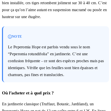
bien installée, ces tiges retombent joliment sur 30 à 40 cm. C’est
pour ça qu’on l’aime autant en suspension macramé ou posée en
hauteur sur une étagère.
NOTE
Le Peperomia Hope est parfois vendu sous le nom
“Peperomia rotundifolia” en jardinerie. C’est une
confusion fréquente - ce sont des espèces proches mais pas
identiques. Vérifie que les feuilles sont bien épaisses et
charnues, pas fines et translucides.
Où l’acheter et à quel prix ?
En jardinerie classique (Truffaut, Botanic, Jardiland), un
Peperomia Hope en pot de 12 cm coûte entre 6 et 12€. En ligne,