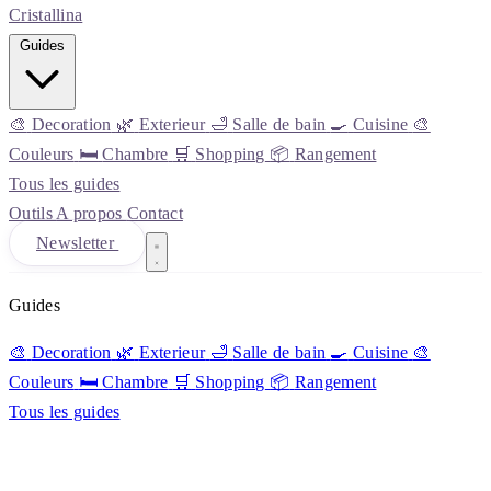
Cristall
ina
Guides
🎨
Decoration
🌿
Exterieur
🛁
Salle de bain
🍳
Cuisine
🎨
Couleurs
🛏️
Chambre
🛒
Shopping
📦
Rangement
Tous les guides
Outils
A propos
Contact
Newsletter
Guides
🎨
Decoration
🌿
Exterieur
🛁
Salle de bain
🍳
Cuisine
🎨
Couleurs
🛏️
Chambre
🛒
Shopping
📦
Rangement
Tous les guides