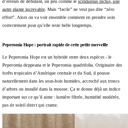
d’erreurs de débutant, un peu comme le
scindapsus pictus, une
autre plante increvable
. Mais “facile” ne veut pas dire “zéro
effort”. Alors on va voir ensemble comment en prendre soin
correctement pour qu’elle reste belle longtemps.
Peperomia Hope : portrait rapide de cette petite merveille
Le Peperomia Hope est un hybride entre deux espèces - le
Peperomia deppeana et le Peperomia quadrifolia. Originaire des
forêts tropicales d’Amérique centrale et du Sud, il pousse
naturellement dans les sous-bois humides, accroché aux troncs
d’arbres ou installé dans la mousse. Ça te donne déjà un indice
important sur ce qu’il aime : lumière filtrée, humidité modérée,
pas de soleil direct qui crame.