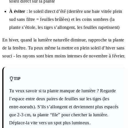
soleil direct sur la plante
À éviter
: le soleil direct d’été (derrière une baie vitrée plein
sud sans filtre = feuilles brûlées) et les coins sombres (la
plante s’étiole, les tiges s’allongent, les feuilles rapetissent)
En hiver, quand la lumière naturelle diminue, rapproche ta plante
de la fenêtre. Tu peux même la mettre en plein soleil d’hiver sans
souci - les rayons sont bien moins intenses de novembre à février.
TIP
Tu veux savoir si ta plante manque de lumière ? Regarde
l’espace entre deux paires de feuilles sur les tiges (les
entre-noeuds). S’ils s’allongent et deviennent plus espacés
que 2-3 cm, ta plante “file” pour chercher la lumière.
Déplace-la vite vers un spot plus lumineux.