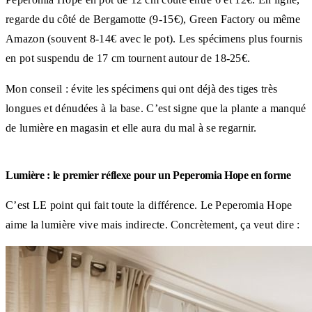
regarde du côté de Bergamotte (9-15€), Green Factory ou même
Amazon (souvent 8-14€ avec le pot). Les spécimens plus fournis
en pot suspendu de 17 cm tournent autour de 18-25€.
Mon conseil : évite les spécimens qui ont déjà des tiges très
longues et dénudées à la base. C’est signe que la plante a manqué
de lumière en magasin et elle aura du mal à se regarnir.
Lumière : le premier réflexe pour un Peperomia Hope en forme
C’est LE point qui fait toute la différence. Le Peperomia Hope
aime la lumière vive mais indirecte. Concrètement, ça veut dire :