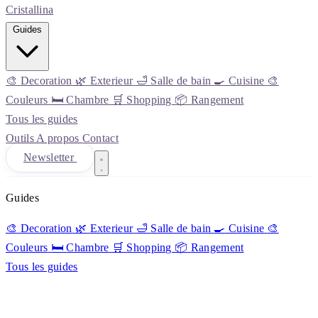
Cristall
ina
Guides
🎨
Decoration
🌿
Exterieur
🛁
Salle de bain
🍳
Cuisine
🎨
Couleurs
🛏️
Chambre
🛒
Shopping
📦
Rangement
Tous les guides
Outils
A propos
Contact
Newsletter
Guides
🎨
Decoration
🌿
Exterieur
🛁
Salle de bain
🍳
Cuisine
🎨
Couleurs
🛏️
Chambre
🛒
Shopping
📦
Rangement
Tous les guides