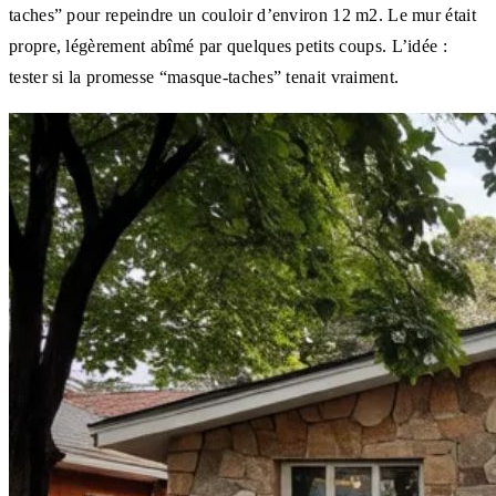
taches” pour repeindre un couloir d’environ 12 m2. Le mur était
propre, légèrement abîmé par quelques petits coups. L’idée :
tester si la promesse “masque-taches” tenait vraiment.