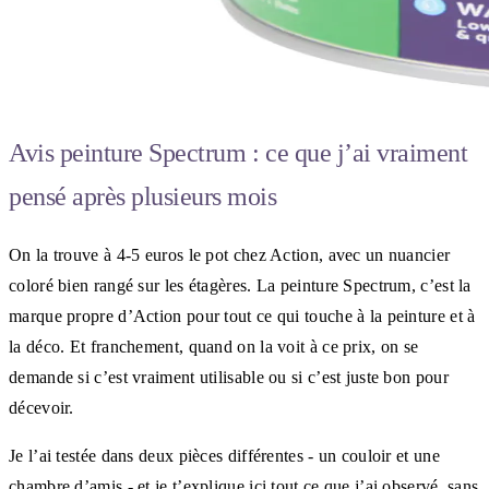
Avis peinture Spectrum : ce que j’ai vraiment
pensé après plusieurs mois
On la trouve à 4-5 euros le pot chez Action, avec un nuancier
coloré bien rangé sur les étagères. La peinture Spectrum, c’est la
marque propre d’Action pour tout ce qui touche à la peinture et à
la déco. Et franchement, quand on la voit à ce prix, on se
demande si c’est vraiment utilisable ou si c’est juste bon pour
décevoir.
Je l’ai testée dans deux pièces différentes - un couloir et une
chambre d’amis - et je t’explique ici tout ce que j’ai observé, sans