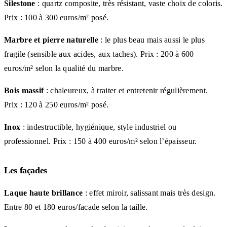
Silestone
: quartz composite, très résistant, vaste choix de coloris.
Prix : 100 à 300 euros/m² posé.
Marbre et pierre naturelle
: le plus beau mais aussi le plus
fragile (sensible aux acides, aux taches). Prix : 200 à 600
euros/m² selon la qualité du marbre.
Bois massif
: chaleureux, à traiter et entretenir régulièrement.
Prix : 120 à 250 euros/m² posé.
Inox
: indestructible, hygiénique, style industriel ou
professionnel. Prix : 150 à 400 euros/m² selon l’épaisseur.
Les façades
Laque haute brillance
: effet miroir, salissant mais très design.
Entre 80 et 180 euros/facade selon la taille.