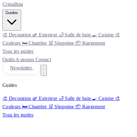
Cristall
ina
Guides
🎨
Decoration
🌿
Exterieur
🛁
Salle de bain
🍳
Cuisine
🎨
Couleurs
🛏️
Chambre
🛒
Shopping
📦
Rangement
Tous les guides
Outils
A propos
Contact
Newsletter
Guides
🎨
Decoration
🌿
Exterieur
🛁
Salle de bain
🍳
Cuisine
🎨
Couleurs
🛏️
Chambre
🛒
Shopping
📦
Rangement
Tous les guides