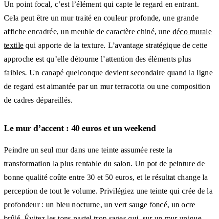
Un point focal, c’est l’élément qui capte le regard en entrant.
Cela peut être un mur traité en couleur profonde, une grande
affiche encadrée, un meuble de caractère chiné, une
déco murale
textile
qui apporte de la texture. L’avantage stratégique de cette
approche est qu’elle détourne l’attention des éléments plus
faibles. Un canapé quelconque devient secondaire quand la ligne
de regard est aimantée par un mur terracotta ou une composition
de cadres dépareillés.
Le mur d’accent : 40 euros et un weekend
Peindre un seul mur dans une teinte assumée reste la
transformation la plus rentable du salon. Un pot de peinture de
bonne qualité coûte entre 30 et 50 euros, et le résultat change la
perception de tout le volume. Privilégiez une teinte qui crée de la
profondeur : un bleu nocturne, un vert sauge foncé, un ocre
brûlé. Évitez les tons pastel trop sages qui, sur un mur unique,