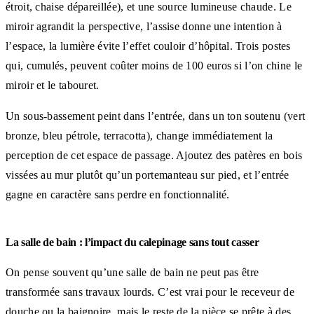
étroit, chaise dépareillée), et une source lumineuse chaude. Le
miroir agrandit la perspective, l’assise donne une intention à
l’espace, la lumière évite l’effet couloir d’hôpital. Trois postes
qui, cumulés, peuvent coûter moins de 100 euros si l’on chine le
miroir et le tabouret.
Un sous-bassement peint dans l’entrée, dans un ton soutenu (vert
bronze, bleu pétrole, terracotta), change immédiatement la
perception de cet espace de passage. Ajoutez des patères en bois
vissées au mur plutôt qu’un portemanteau sur pied, et l’entrée
gagne en caractère sans perdre en fonctionnalité.
La salle de bain : l’impact du calepinage sans tout casser
On pense souvent qu’une salle de bain ne peut pas être
transformée sans travaux lourds. C’est vrai pour le receveur de
douche ou la baignoire, mais le reste de la pièce se prête à des