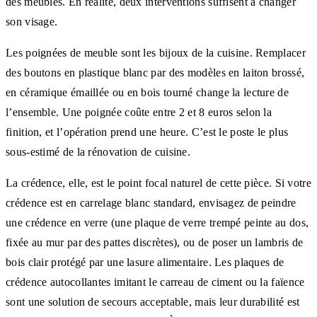
des meubles. En réalité, deux interventions suffisent à changer
son visage.
Les poignées de meuble sont les bijoux de la cuisine. Remplacer
des boutons en plastique blanc par des modèles en laiton brossé,
en céramique émaillée ou en bois tourné change la lecture de
l’ensemble. Une poignée coûte entre 2 et 8 euros selon la
finition, et l’opération prend une heure. C’est le poste le plus
sous-estimé de la rénovation de cuisine.
La crédence, elle, est le point focal naturel de cette pièce. Si votre
crédence est en carrelage blanc standard, envisagez de peindre
une crédence en verre (une plaque de verre trempé peinte au dos,
fixée au mur par des pattes discrètes), ou de poser un lambris de
bois clair protégé par une lasure alimentaire. Les plaques de
crédence autocollantes imitant le carreau de ciment ou la faïence
sont une solution de secours acceptable, mais leur durabilité est