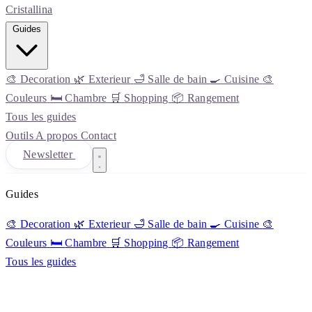
Cristall
ina
Guides
🎨
Decoration
🌿
Exterieur
🛁
Salle de bain
🍳
Cuisine
🎨
Couleurs
🛏️
Chambre
🛒
Shopping
📦
Rangement
Tous les guides
Outils
A propos
Contact
Newsletter
Guides
🎨
Decoration
🌿
Exterieur
🛁
Salle de bain
🍳
Cuisine
🎨
Couleurs
🛏️
Chambre
🛒
Shopping
📦
Rangement
Tous les guides