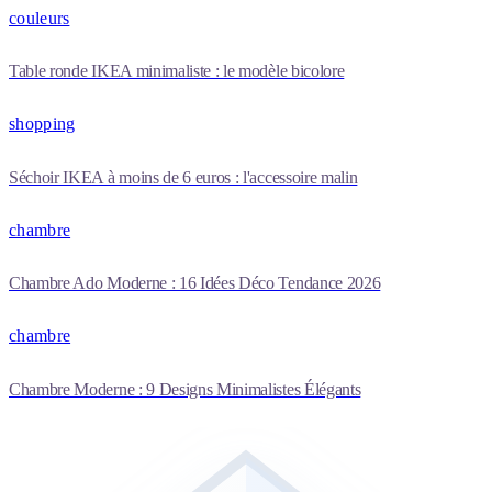
couleurs
Table ronde IKEA minimaliste : le modèle bicolore
shopping
Séchoir IKEA à moins de 6 euros : l'accessoire malin
chambre
Chambre Ado Moderne : 16 Idées Déco Tendance 2026
chambre
Chambre Moderne : 9 Designs Minimalistes Élégants