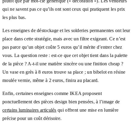
plutôt que par mot-clé générique (« décoration »). Les vendeurs
qui ne savent pas ce qu’ils ont sont ceux qui pratiquent les prix
les plus bas.
Les enseignes de déstockage et les solderies permanentes ont leur
place dans cette stratégie, mais avec un filtre exigeant. Ce n’est
pas parce qu’un objet coûte 5 euros qu’il mérite d’entrer chez
vous. La question reste : est-ce que cet objet tient dans la palette
de la pièce ? A-t-il une matière sincère ou une finition cheap ?
Un vase en grès à 8 euros trouve sa place ; un bibelot en résine
moulée vernie, même à 2 euros, finira au placard.
Enfin, certaines enseignes comme IKEA proposent
ponctuellement des pièces design bien pensées, à l’image de
certains luminaires articulés
qui offrent une mise en lumière
précise pour un coût dérisoire.