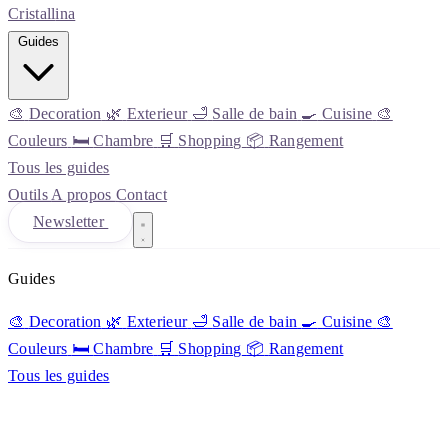
Cristall
ina
Guides
🎨
Decoration
🌿
Exterieur
🛁
Salle de bain
🍳
Cuisine
🎨
Couleurs
🛏️
Chambre
🛒
Shopping
📦
Rangement
Tous les guides
Outils
A propos
Contact
Newsletter
Guides
🎨
Decoration
🌿
Exterieur
🛁
Salle de bain
🍳
Cuisine
🎨
Couleurs
🛏️
Chambre
🛒
Shopping
📦
Rangement
Tous les guides