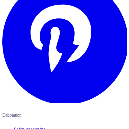
Décoration