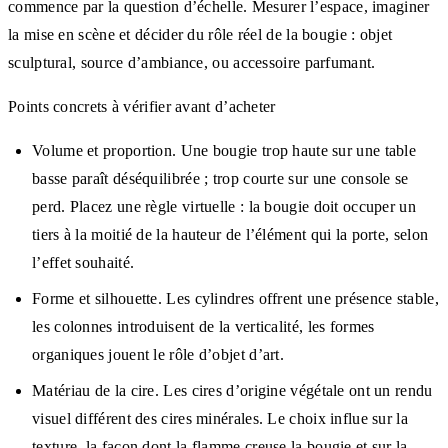
commence par la question d’échelle. Mesurer l’espace, imaginer
la mise en scène et décider du rôle réel de la bougie : objet
sculptural, source d’ambiance, ou accessoire parfumant.
Points concrets à vérifier avant d’acheter
Volume et proportion. Une bougie trop haute sur une table
basse paraît déséquilibrée ; trop courte sur une console se
perd. Placez une règle virtuelle : la bougie doit occuper un
tiers à la moitié de la hauteur de l’élément qui la porte, selon
l’effet souhaité.
Forme et silhouette. Les cylindres offrent une présence stable,
les colonnes introduisent de la verticalité, les formes
organiques jouent le rôle d’objet d’art.
Matériau de la cire. Les cires d’origine végétale ont un rendu
visuel différent des cires minérales. Le choix influe sur la
texture, la façon dont la flamme creuse la bougie et sur la