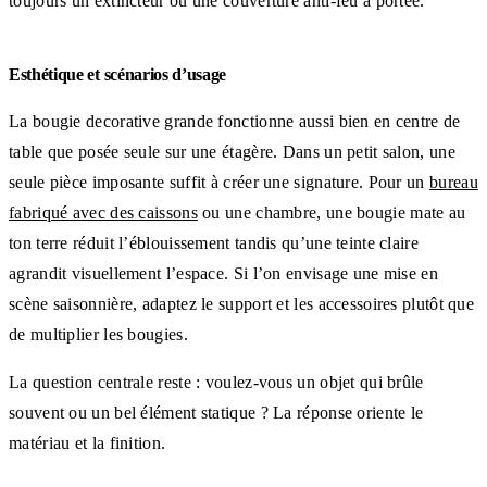
toujours un extincteur ou une couverture anti-feu à portée.
Esthétique et scénarios d’usage
La bougie decorative grande fonctionne aussi bien en centre de
table que posée seule sur une étagère. Dans un petit salon, une
seule pièce imposante suffit à créer une signature. Pour un
bureau
fabriqué avec des caissons
ou une chambre, une bougie mate au
ton terre réduit l’éblouissement tandis qu’une teinte claire
agrandit visuellement l’espace. Si l’on envisage une mise en
scène saisonnière, adaptez le support et les accessoires plutôt que
de multiplier les bougies.
La question centrale reste : voulez-vous un objet qui brûle
souvent ou un bel élément statique ? La réponse oriente le
matériau et la finition.