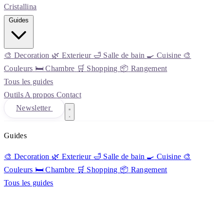
Cristall
ina
Guides
🎨
Decoration
🌿
Exterieur
🛁
Salle de bain
🍳
Cuisine
🎨
Couleurs
🛏️
Chambre
🛒
Shopping
📦
Rangement
Tous les guides
Outils
A propos
Contact
Newsletter
Guides
🎨
Decoration
🌿
Exterieur
🛁
Salle de bain
🍳
Cuisine
🎨
Couleurs
🛏️
Chambre
🛒
Shopping
📦
Rangement
Tous les guides