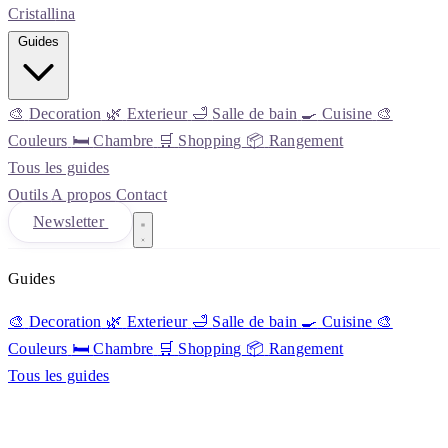
Cristall
ina
Guides
🎨
Decoration
🌿
Exterieur
🛁
Salle de bain
🍳
Cuisine
🎨
Couleurs
🛏️
Chambre
🛒
Shopping
📦
Rangement
Tous les guides
Outils
A propos
Contact
Newsletter
Guides
🎨
Decoration
🌿
Exterieur
🛁
Salle de bain
🍳
Cuisine
🎨
Couleurs
🛏️
Chambre
🛒
Shopping
📦
Rangement
Tous les guides