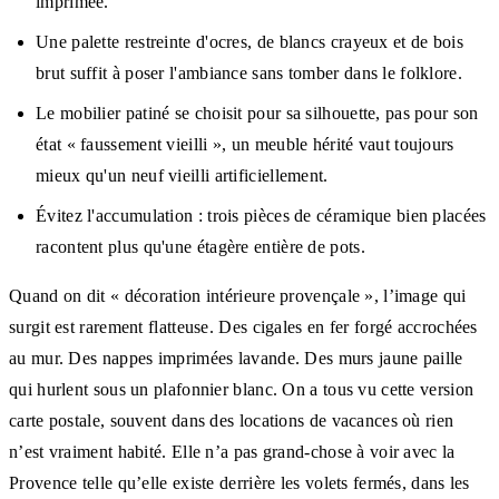
imprimée.
Une palette restreinte d'ocres, de blancs crayeux et de bois
brut suffit à poser l'ambiance sans tomber dans le folklore.
Le mobilier patiné se choisit pour sa silhouette, pas pour son
état « faussement vieilli », un meuble hérité vaut toujours
mieux qu'un neuf vieilli artificiellement.
Évitez l'accumulation : trois pièces de céramique bien placées
racontent plus qu'une étagère entière de pots.
Quand on dit « décoration intérieure provençale », l’image qui
surgit est rarement flatteuse. Des cigales en fer forgé accrochées
au mur. Des nappes imprimées lavande. Des murs jaune paille
qui hurlent sous un plafonnier blanc. On a tous vu cette version
carte postale, souvent dans des locations de vacances où rien
n’est vraiment habité. Elle n’a pas grand-chose à voir avec la
Provence telle qu’elle existe derrière les volets fermés, dans les