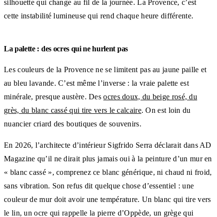
silhouette qui change au fil de la journée. La Provence, c’est
cette instabilité lumineuse qui rend chaque heure différente.
La palette : des ocres qui ne hurlent pas
Les couleurs de la Provence ne se limitent pas au jaune paille et
au bleu lavande. C’est même l’inverse : la vraie palette est
minérale, presque austère. Des
ocres doux, du beige rosé, du
grès, du blanc cassé qui tire vers le calcaire
. On est loin du
nuancier criard des boutiques de souvenirs.
En 2026, l’architecte d’intérieur Sigfrido Serra déclarait dans AD
Magazine qu’il ne dirait plus jamais oui à la peinture d’un mur en
« blanc cassé », comprenez ce blanc générique, ni chaud ni froid,
sans vibration. Son refus dit quelque chose d’essentiel : une
couleur de mur doit avoir une température. Un blanc qui tire vers
le lin, un ocre qui rappelle la pierre d’Oppède, un grège qui