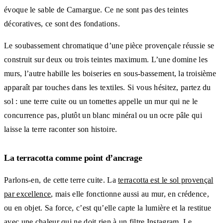
évoque le sable de Camargue. Ce ne sont pas des teintes
décoratives, ce sont des fondations.
Le soubassement chromatique d’une pièce provençale réussie se
construit sur deux ou trois teintes maximum. L’une domine les
murs, l’autre habille les boiseries en sous-bassement, la troisième
apparaît par touches dans les textiles. Si vous hésitez, partez du
sol : une terre cuite ou un tomettes appelle un mur qui ne le
concurrence pas, plutôt un blanc minéral ou un ocre pâle qui
laisse la terre raconter son histoire.
La terracotta comme point d’ancrage
Parlons-en, de cette terre cuite. La
terracotta est le sol provençal
par excellence
, mais elle fonctionne aussi au mur, en crédence,
ou en objet. Sa force, c’est qu’elle capte la lumière et la restitue
avec une chaleur qui ne doit rien à un filtre Instagram. Le