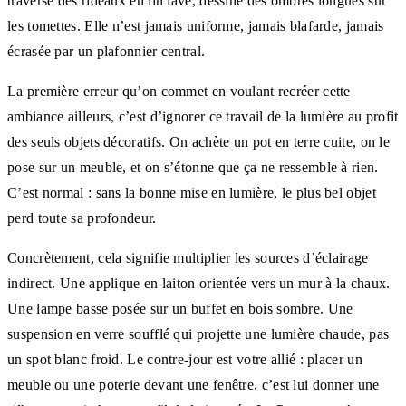
traverse des rideaux en lin lavé, dessine des ombres longues sur
les tomettes. Elle n’est jamais uniforme, jamais blafarde, jamais
écrasée par un plafonnier central.
La première erreur qu’on commet en voulant recréer cette
ambiance ailleurs, c’est d’ignorer ce travail de la lumière au profit
des seuls objets décoratifs. On achète un pot en terre cuite, on le
pose sur un meuble, et on s’étonne que ça ne ressemble à rien.
C’est normal : sans la bonne mise en lumière, le plus bel objet
perd toute sa profondeur.
Concrètement, cela signifie multiplier les sources d’éclairage
indirect. Une applique en laiton orientée vers un mur à la chaux.
Une lampe basse posée sur un buffet en bois sombre. Une
suspension en verre soufflé qui projette une lumière chaude, pas
un spot blanc froid. Le contre-jour est votre allié : placer un
meuble ou une poterie devant une fenêtre, c’est lui donner une