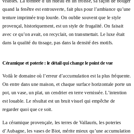
visibles. La tombée d’un rideau en lin froissé, sa façon de bouger
quand la fenêtre est entrouverte, fait plus pour l’ambiance qu’une
tenture imprimée trop lourde. On oublie souvent que le style
provençal, historiquement, est un style de frugalité. On faisait
avec ce qu’on avait, on recyclait, on transmettait. Le luxe était
dans la qualité du tissage, pas dans la densité des motifs.
Céramique et poterie : le détail qui change le point de vue
Voilà le domaine où l’erreur d’accumulation est la plus fréquente.
On entre dans une maison, et chaque surface horizontale porte un
pot, un vase, un plat, un cendrier en terre vernissée. L’intention
est louable. Le résultat est un bruit visuel qui empêche de
regarder quoi que ce soit.
La céramique provençale, les terres de Vallauris, les poteries
d’Aubagne, les vases de Biot, mérite mieux qu’une accumulation