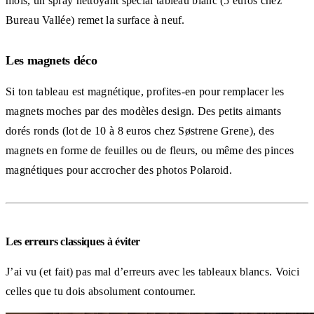
mois, un spray nettoyant spécial tableau blanc (5 euros chez
Bureau Vallée) remet la surface à neuf.
Les magnets déco
Si ton tableau est magnétique, profites-en pour remplacer les
magnets moches par des modèles design. Des petits aimants
dorés ronds (lot de 10 à 8 euros chez Søstrene Grene), des
magnets en forme de feuilles ou de fleurs, ou même des pinces
magnétiques pour accrocher des photos Polaroid.
Les erreurs classiques à éviter
J’ai vu (et fait) pas mal d’erreurs avec les tableaux blancs. Voici
celles que tu dois absolument contourner.