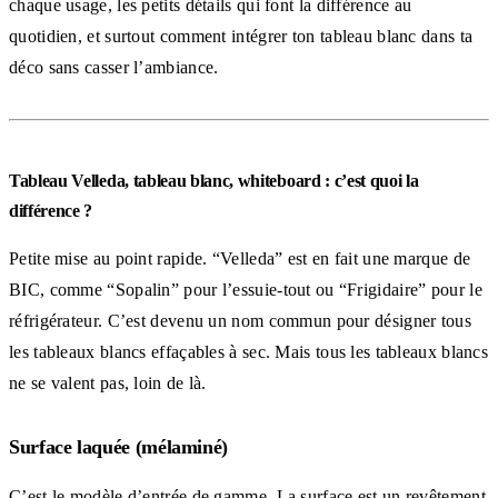
chaque usage, les petits détails qui font la différence au
quotidien, et surtout comment intégrer ton tableau blanc dans ta
déco sans casser l’ambiance.
Tableau Velleda, tableau blanc, whiteboard : c’est quoi la
différence ?
Petite mise au point rapide. “Velleda” est en fait une marque de
BIC, comme “Sopalin” pour l’essuie-tout ou “Frigidaire” pour le
réfrigérateur. C’est devenu un nom commun pour désigner tous
les tableaux blancs effaçables à sec. Mais tous les tableaux blancs
ne se valent pas, loin de là.
Surface laquée (mélaminé)
C’est le modèle d’entrée de gamme. La surface est un revêtement