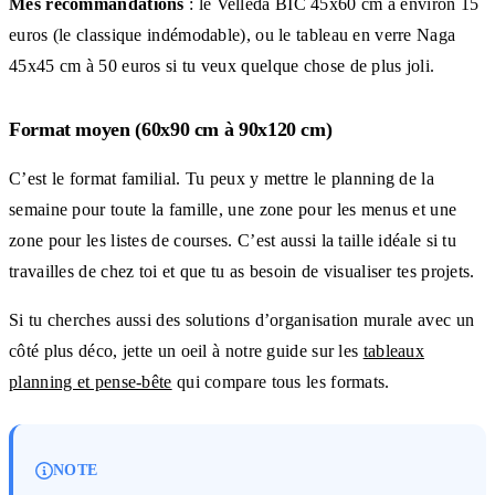
Mes recommandations
: le Velleda BIC 45x60 cm à environ 15
euros (le classique indémodable), ou le tableau en verre Naga
45x45 cm à 50 euros si tu veux quelque chose de plus joli.
Format moyen (60x90 cm à 90x120 cm)
C’est le format familial. Tu peux y mettre le planning de la
semaine pour toute la famille, une zone pour les menus et une
zone pour les listes de courses. C’est aussi la taille idéale si tu
travailles de chez toi et que tu as besoin de visualiser tes projets.
Si tu cherches aussi des solutions d’organisation murale avec un
côté plus déco, jette un oeil à notre guide sur les
tableaux
planning et pense-bête
qui compare tous les formats.
NOTE