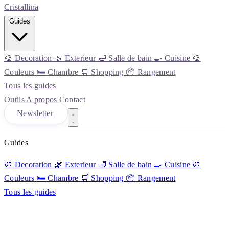
Cristall
ina
Guides
🎨
Decoration
🌿
Exterieur
🛁
Salle de bain
🍳
Cuisine
🎨
Couleurs
🛏️
Chambre
🛒
Shopping
📦
Rangement
Tous les guides
Outils
A propos
Contact
Newsletter
Guides
🎨
Decoration
🌿
Exterieur
🛁
Salle de bain
🍳
Cuisine
🎨
Couleurs
🛏️
Chambre
🛒
Shopping
📦
Rangement
Tous les guides