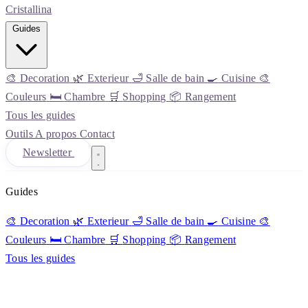
Cristall
ina
Guides
🎨
Decoration
🌿
Exterieur
🛁
Salle de bain
🍳
Cuisine
🎨
Couleurs
🛏️
Chambre
🛒
Shopping
📦
Rangement
Tous les guides
Outils
A propos
Contact
Newsletter
Guides
🎨
Decoration
🌿
Exterieur
🛁
Salle de bain
🍳
Cuisine
🎨
Couleurs
🛏️
Chambre
🛒
Shopping
📦
Rangement
Tous les guides