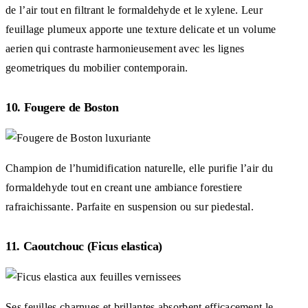
de l’air tout en filtrant le formaldehyde et le xylene. Leur
feuillage plumeux apporte une texture delicate et un volume
aerien qui contraste harmonieusement avec les lignes
geometriques du mobilier contemporain.
10. Fougere de Boston
Champion de l’humidification naturelle, elle purifie l’air du
formaldehyde tout en creant une ambiance forestiere
rafraichissante. Parfaite en suspension ou sur piedestal.
11. Caoutchouc (Ficus elastica)
Ses feuilles charnues et brillantes absorbent efficacement le