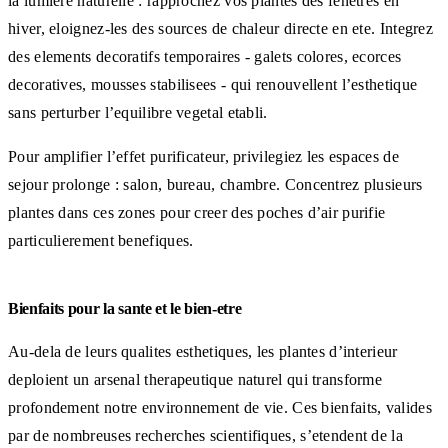
la lumiere naturelle : rapprochez vos plantes des fenetres en
hiver, eloignez-les des sources de chaleur directe en ete. Integrez
des elements decoratifs temporaires - galets colores, ecorces
decoratives, mousses stabilisees - qui renouvellent l’esthetique
sans perturber l’equilibre vegetal etabli.
Pour amplifier l’effet purificateur, privilegiez les espaces de
sejour prolonge : salon, bureau, chambre. Concentrez plusieurs
plantes dans ces zones pour creer des poches d’air purifie
particulierement benefiques.
Bienfaits pour la sante et le bien-etre
Au-dela de leurs qualites esthetiques, les plantes d’interieur
deploient un arsenal therapeutique naturel qui transforme
profondement notre environnement de vie. Ces bienfaits, valides
par de nombreuses recherches scientifiques, s’etendent de la