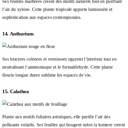
Ses feuilles marbrees creent des motifs naturels tout en purifiant
l’air du xylene. Cette plante tropicale apporte luminosite et
sophistication aux espaces contemporains.
14. Anthurium
Ses bractees colorees et vernissees egayent l’interieur tout en
neutralisant l’ammoniaque et le formaldehyde. Cette plante
fleurie longue duree sublime les espaces de vie.
15. Calathea
Plante aux motifs foliaires artistiques, elle purifie l’air des
polluants volatils. Ses feuilles qui bougent selon la lumiere creent