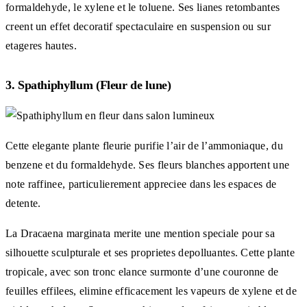
formaldehyde, le xylene et le toluene. Ses lianes retombantes
creent un effet decoratif spectaculaire en suspension ou sur
etageres hautes.
3. Spathiphyllum (Fleur de lune)
Cette elegante plante fleurie purifie l’air de l’ammoniaque, du
benzene et du formaldehyde. Ses fleurs blanches apportent une
note raffinee, particulierement appreciee dans les espaces de
detente.
La Dracaena marginata merite une mention speciale pour sa
silhouette sculpturale et ses proprietes depolluantes. Cette plante
tropicale, avec son tronc elance surmonte d’une couronne de
feuilles effilees, elimine efficacement les vapeurs de xylene et de