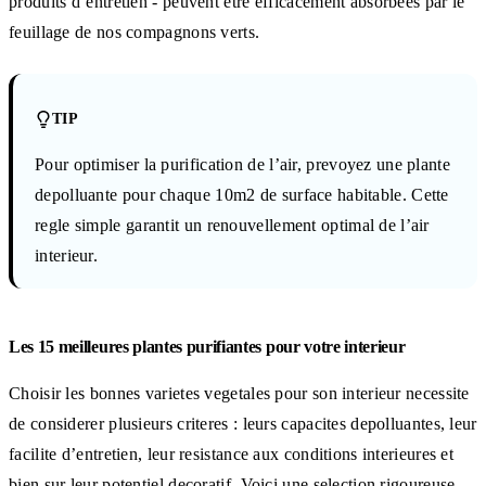
produits d’entretien - peuvent etre efficacement absorbees par le
feuillage de nos compagnons verts.
TIP
Pour optimiser la purification de l’air, prevoyez une plante
depolluante pour chaque 10m2 de surface habitable. Cette
regle simple garantit un renouvellement optimal de l’air
interieur.
Les 15 meilleures plantes purifiantes pour votre interieur
Choisir les bonnes varietes vegetales pour son interieur necessite
de considerer plusieurs criteres : leurs capacites depolluantes, leur
facilite d’entretien, leur resistance aux conditions interieures et
bien sur leur potentiel decoratif. Voici une selection rigoureuse