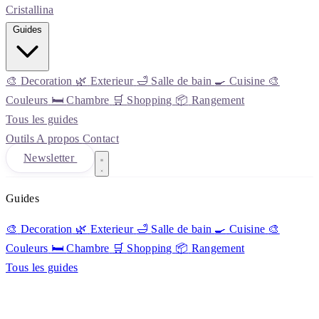
Cristall
ina
Guides
🎨
Decoration
🌿
Exterieur
🛁
Salle de bain
🍳
Cuisine
🎨
Couleurs
🛏️
Chambre
🛒
Shopping
📦
Rangement
Tous les guides
Outils
A propos
Contact
Newsletter
Guides
🎨
Decoration
🌿
Exterieur
🛁
Salle de bain
🍳
Cuisine
🎨
Couleurs
🛏️
Chambre
🛒
Shopping
📦
Rangement
Tous les guides