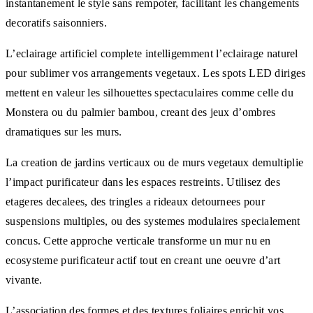
instantanement le style sans rempoter, facilitant les changements
decoratifs saisonniers.
L’eclairage artificiel complete intelligemment l’eclairage naturel
pour sublimer vos arrangements vegetaux. Les spots LED diriges
mettent en valeur les silhouettes spectaculaires comme celle du
Monstera ou du palmier bambou, creant des jeux d’ombres
dramatiques sur les murs.
La creation de jardins verticaux ou de murs vegetaux demultiplie
l’impact purificateur dans les espaces restreints. Utilisez des
etageres decalees, des tringles a rideaux detournees pour
suspensions multiples, ou des systemes modulaires specialement
concus. Cette approche verticale transforme un mur nu en
ecosysteme purificateur actif tout en creant une oeuvre d’art
vivante.
L’association des formes et des textures foliaires enrichit vos