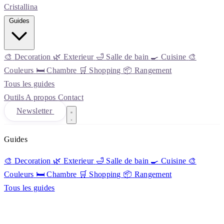
Cristall
ina
Guides
🎨
Decoration
🌿
Exterieur
🛁
Salle de bain
🍳
Cuisine
🎨
Couleurs
🛏️
Chambre
🛒
Shopping
📦
Rangement
Tous les guides
Outils
A propos
Contact
Newsletter
Guides
🎨
Decoration
🌿
Exterieur
🛁
Salle de bain
🍳
Cuisine
🎨
Couleurs
🛏️
Chambre
🛒
Shopping
📦
Rangement
Tous les guides