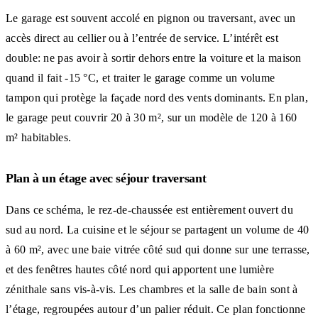
Le garage est souvent accolé en pignon ou traversant, avec un
accès direct au cellier ou à l’entrée de service. L’intérêt est
double: ne pas avoir à sortir dehors entre la voiture et la maison
quand il fait -15 °C, et traiter le garage comme un volume
tampon qui protège la façade nord des vents dominants. En plan,
le garage peut couvrir 20 à 30 m², sur un modèle de 120 à 160
m² habitables.
Plan à un étage avec séjour traversant
Dans ce schéma, le rez-de-chaussée est entièrement ouvert du
sud au nord. La cuisine et le séjour se partagent un volume de 40
à 60 m², avec une baie vitrée côté sud qui donne sur une terrasse,
et des fenêtres hautes côté nord qui apportent une lumière
zénithale sans vis-à-vis. Les chambres et la salle de bain sont à
l’étage, regroupées autour d’un palier réduit. Ce plan fonctionne