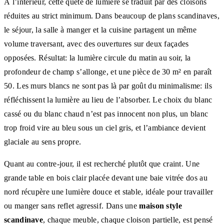
À l’intérieur, cette quête de lumière se traduit par des cloisons
réduites au strict minimum. Dans beaucoup de plans scandinaves,
le séjour, la salle à manger et la cuisine partagent un même
volume traversant, avec des ouvertures sur deux façades
opposées. Résultat: la lumière circule du matin au soir, la
profondeur de champ s’allonge, et une pièce de 30 m² en paraît
50. Les murs blancs ne sont pas là par goût du minimalisme: ils
réfléchissent la lumière au lieu de l’absorber. Le choix du blanc
cassé ou du blanc chaud n’est pas innocent non plus, un blanc
trop froid vire au bleu sous un ciel gris, et l’ambiance devient
glaciale au sens propre.
Quant au contre-jour, il est recherché plutôt que craint. Une
grande table en bois clair placée devant une baie vitrée dos au
nord récupère une lumière douce et stable, idéale pour travailler
ou manger sans reflet agressif. Dans une
maison style
scandinave
, chaque meuble, chaque cloison partielle, est pensé