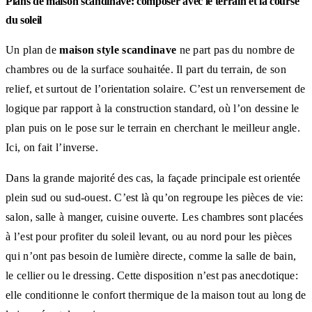
Plans de maison scandinave: composer avec le terrain et la course
du soleil
Un plan de
maison style scandinave
ne part pas du nombre de
chambres ou de la surface souhaitée. Il part du terrain, de son
relief, et surtout de l’orientation solaire. C’est un renversement de
logique par rapport à la construction standard, où l’on dessine le
plan puis on le pose sur le terrain en cherchant le meilleur angle.
Ici, on fait l’inverse.
Dans la grande majorité des cas, la façade principale est orientée
plein sud ou sud-ouest. C’est là qu’on regroupe les pièces de vie:
salon, salle à manger, cuisine ouverte. Les chambres sont placées
à l’est pour profiter du soleil levant, ou au nord pour les pièces
qui n’ont pas besoin de lumière directe, comme la salle de bain,
le cellier ou le dressing. Cette disposition n’est pas anecdotique:
elle conditionne le confort thermique de la maison tout au long de