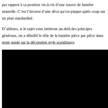
par rapport à sa position vis-à-vis d’une source de lumière
naturelle. C’est l’inverse d’une déco qu’on plaque après coup sur
un plan standardisé.
D’ailleurs, si le sujet vous intéresse au-delà des principes
généraux, on a détaillé le rôle de la lumière pièce par pièce dans
notre guide sur la décoration style scandinave
.