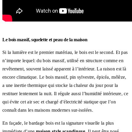
Le bois massif, squelette et peau de la maison
Si la lumière est le premier matériau, le bois est le second. Et pas
n’importe lequel: du bois massif, utilisé en structure comme en
revêtement, souvent laissé apparent à l’intérieur. La raison est là
encore climatique. Le bois massif, pin sylvestre, épicéa, mélèze,
a une inertie thermique qui stocke la chaleur du jour pour la
restituer lentement la nuit. Il régule aussi l’humidité intérieure, ce
qui évite cet air sec et chargé d’électricité statique que l’on
connaît dans les maisons modernes sur-isolées.
En façade, le bardage bois est la signature visuelle la plus
immédiate d’une
maison style scandinave
. Il peut être posé