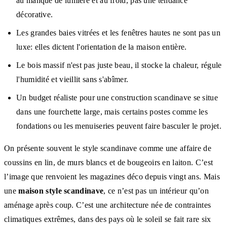
au manque de lumière et au froid, pas une tendance
décorative.
Les grandes baies vitrées et les fenêtres hautes ne sont pas un
luxe: elles dictent l'orientation de la maison entière.
Le bois massif n'est pas juste beau, il stocke la chaleur, régule
l'humidité et vieillit sans s'abîmer.
Un budget réaliste pour une construction scandinave se situe
dans une fourchette large, mais certains postes comme les
fondations ou les menuiseries peuvent faire basculer le projet.
On présente souvent le style scandinave comme une affaire de
coussins en lin, de murs blancs et de bougeoirs en laiton. C’est
l’image que renvoient les magazines déco depuis vingt ans. Mais
une
maison style scandinave
, ce n’est pas un intérieur qu’on
aménage après coup. C’est une architecture née de contraintes
climatiques extrêmes, dans des pays où le soleil se fait rare six