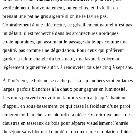
verticalement, horizontalement, ou en clins, et il vieillit en
prenant une patine gris argenté si on ne le lasure pas.
Contrairement à une idée reçue, ce grisaillement naturel n’est pas
un défaut: il est recherché dans les architectures nordiques
contemporaines, qui assument le passage du temps comme une
qualité, pas comme une dégradation. Pour ceux qui préfèrent
garder la teinte chaude du bois neuf, une lasure incolore ou
légèrement pigmentée suffit, à renouveler tous les cinq à sept ans.
À l’intérieur, le bois ne se cache pas. Les planchers sont en lames
larges, parfois blanchies à la chaux pour gagner en luminosité.
Les murs peuvent recevoir un lambris vertical jusqu’à hauteur
d’appui, en sous-bassement, ce qui casse la froideur d’une paroi
entièrement blanche sans alourdir la pièce. On retrouve aussi des
claustras en tasseaux de bois pour séparer visuellement l’entrée
du séjour sans bloquer la lumière, ou créer une circulation fluide