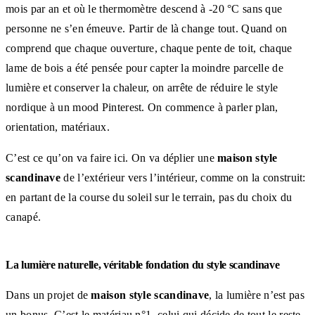
mois par an et où le thermomètre descend à -20 °C sans que
personne ne s’en émeuve. Partir de là change tout. Quand on
comprend que chaque ouverture, chaque pente de toit, chaque
lame de bois a été pensée pour capter la moindre parcelle de
lumière et conserver la chaleur, on arrête de réduire le style
nordique à un mood Pinterest. On commence à parler plan,
orientation, matériaux.
C’est ce qu’on va faire ici. On va déplier une
maison style
scandinave
de l’extérieur vers l’intérieur, comme on la construit:
en partant de la course du soleil sur le terrain, pas du choix du
canapé.
La lumière naturelle, véritable fondation du style scandinave
Dans un projet de
maison style scandinave
, la lumière n’est pas
un bonus. C’est le matériau n°1, celui qui décide de tout le reste.