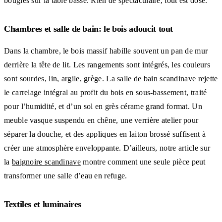
bougies sur la table basse. Rien de spectaculaire, tout est dosé.
Chambres et salle de bain: le bois adoucit tout
Dans la chambre, le bois massif habille souvent un pan de mur
derrière la tête de lit. Les rangements sont intégrés, les couleurs
sont sourdes, lin, argile, grège. La salle de bain scandinave rejette
le carrelage intégral au profit du bois en sous-bassement, traité
pour l’humidité, et d’un sol en grès cérame grand format. Un
meuble vasque suspendu en chêne, une verrière atelier pour
séparer la douche, et des appliques en laiton brossé suffisent à
créer une atmosphère enveloppante. D’ailleurs, notre article sur
la
baignoire scandinave
montre comment une seule pièce peut
transformer une salle d’eau en refuge.
Textiles et luminaires