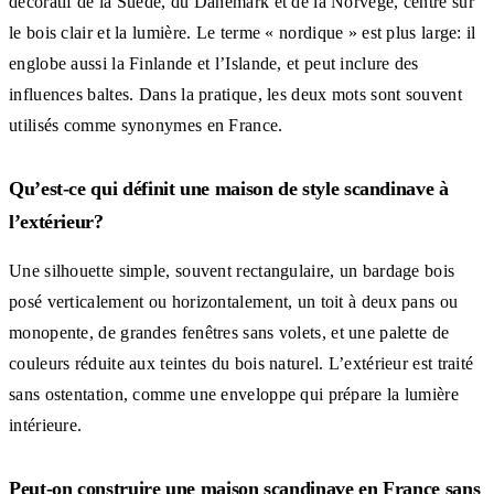
décoratif de la Suède, du Danemark et de la Norvège, centré sur
le bois clair et la lumière. Le terme « nordique » est plus large: il
englobe aussi la Finlande et l’Islande, et peut inclure des
influences baltes. Dans la pratique, les deux mots sont souvent
utilisés comme synonymes en France.
Qu’est-ce qui définit une maison de style scandinave à
l’extérieur?
Une silhouette simple, souvent rectangulaire, un bardage bois
posé verticalement ou horizontalement, un toit à deux pans ou
monopente, de grandes fenêtres sans volets, et une palette de
couleurs réduite aux teintes du bois naturel. L’extérieur est traité
sans ostentation, comme une enveloppe qui prépare la lumière
intérieure.
Peut-on construire une maison scandinave en France sans