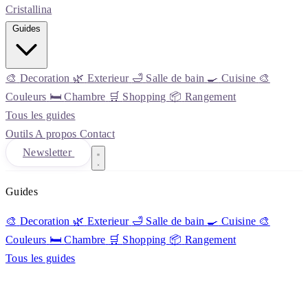
Cristall
ina
Guides
🎨
Decoration
🌿
Exterieur
🛁
Salle de bain
🍳
Cuisine
🎨
Couleurs
🛏️
Chambre
🛒
Shopping
📦
Rangement
Tous les guides
Outils
A propos
Contact
Newsletter
Guides
🎨
Decoration
🌿
Exterieur
🛁
Salle de bain
🍳
Cuisine
🎨
Couleurs
🛏️
Chambre
🛒
Shopping
📦
Rangement
Tous les guides