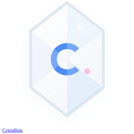
Cristall
ina