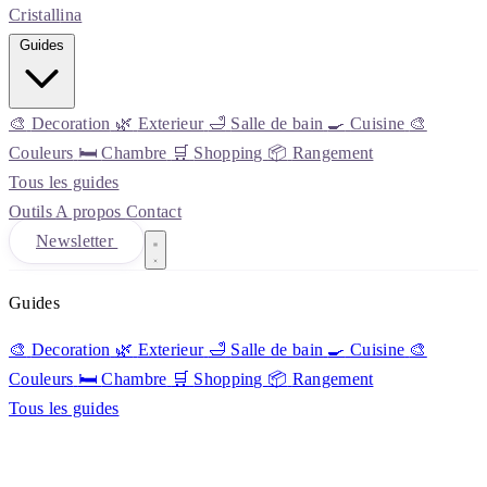
Cristall
ina
Guides
🎨
Decoration
🌿
Exterieur
🛁
Salle de bain
🍳
Cuisine
🎨
Couleurs
🛏️
Chambre
🛒
Shopping
📦
Rangement
Tous les guides
Outils
A propos
Contact
Newsletter
Guides
🎨
Decoration
🌿
Exterieur
🛁
Salle de bain
🍳
Cuisine
🎨
Couleurs
🛏️
Chambre
🛒
Shopping
📦
Rangement
Tous les guides