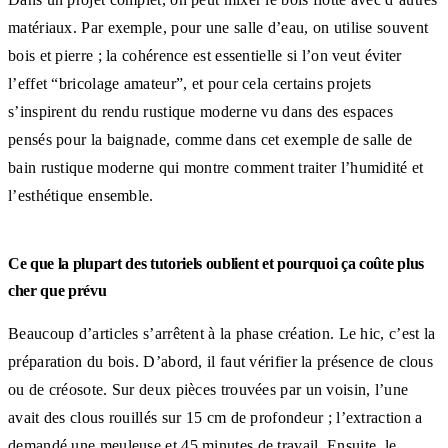
matériaux. Par exemple, pour une salle d’eau, on utilise souvent
bois et pierre ; la cohérence est essentielle si l’on veut éviter
l’effet “bricolage amateur”, et pour cela certains projets
s’inspirent du rendu rustique moderne vu dans des espaces
pensés pour la baignade, comme dans cet exemple de salle de
bain rustique moderne qui montre comment traiter l’humidité et
l’esthétique ensemble.
Ce que la plupart des tutoriels oublient et pourquoi ça coûte plus
cher que prévu
Beaucoup d’articles s’arrêtent à la phase création. Le hic, c’est la
préparation du bois. D’abord, il faut vérifier la présence de clous
ou de créosote. Sur deux pièces trouvées par un voisin, l’une
avait des clous rouillés sur 15 cm de profondeur ; l’extraction a
demandé une meuleuse et 45 minutes de travail. Ensuite, le