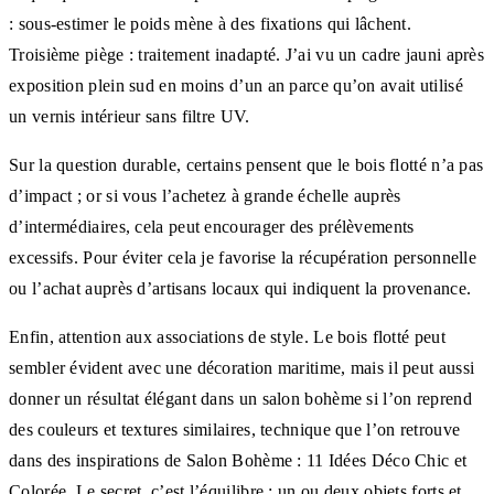
: sous-estimer le poids mène à des fixations qui lâchent.
Troisième piège : traitement inadapté. J’ai vu un cadre jauni après
exposition plein sud en moins d’un an parce qu’on avait utilisé
un vernis intérieur sans filtre UV.
Sur la question durable, certains pensent que le bois flotté n’a pas
d’impact ; or si vous l’achetez à grande échelle auprès
d’intermédiaires, cela peut encourager des prélèvements
excessifs. Pour éviter cela je favorise la récupération personnelle
ou l’achat auprès d’artisans locaux qui indiquent la provenance.
Enfin, attention aux associations de style. Le bois flotté peut
sembler évident avec une décoration maritime, mais il peut aussi
donner un résultat élégant dans un salon bohème si l’on reprend
des couleurs et textures similaires, technique que l’on retrouve
dans des inspirations de Salon Bohème : 11 Idées Déco Chic et
Colorée. Le secret, c’est l’équilibre : un ou deux objets forts et