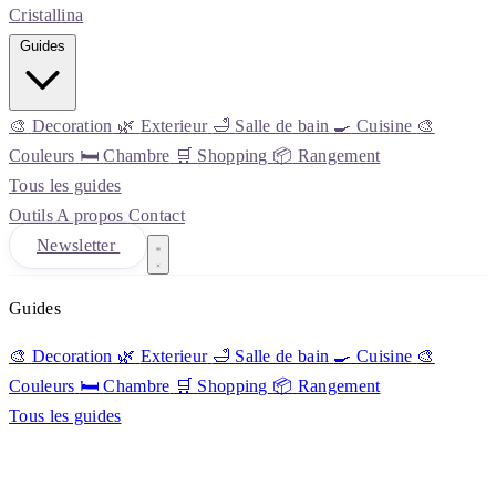
Cristall
ina
Guides
🎨
Decoration
🌿
Exterieur
🛁
Salle de bain
🍳
Cuisine
🎨
Couleurs
🛏️
Chambre
🛒
Shopping
📦
Rangement
Tous les guides
Outils
A propos
Contact
Newsletter
Guides
🎨
Decoration
🌿
Exterieur
🛁
Salle de bain
🍳
Cuisine
🎨
Couleurs
🛏️
Chambre
🛒
Shopping
📦
Rangement
Tous les guides