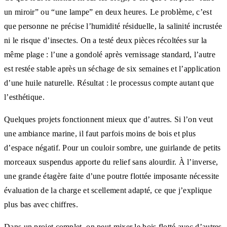
un miroir” ou “une lampe” en deux heures. Le problème, c’est
que personne ne précise l’humidité résiduelle, la salinité incrustée
ni le risque d’insectes. On a testé deux pièces récoltées sur la
même plage : l’une a gondolé après vernissage standard, l’autre
est restée stable après un séchage de six semaines et l’application
d’une huile naturelle. Résultat : le processus compte autant que
l’esthétique.
Quelques projets fonctionnent mieux que d’autres. Si l’on veut
une ambiance marine, il faut parfois moins de bois et plus
d’espace négatif. Pour un couloir sombre, une guirlande de petits
morceaux suspendus apporte du relief sans alourdir. À l’inverse,
une grande étagère faite d’une poutre flottée imposante nécessite
évaluation de la charge et scellement adapté, ce que j’explique
plus bas avec chiffres.
Dans un projet complet, on peut mixer le bois flotté avec d’autres