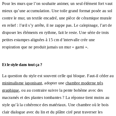
Pour les murs que l’on souhaite animer, un seul élément fort vaut
mieux qu’une accumulation. Une toile grand format posée au sol
contre le mur, un textile encadré, une pièce de céramique murale
en relief : l’œil s’y arrête, il ne zappe pas. Le calepinage, l’art de
disposer les éléments en rythme, fait le reste. Une série de trois
petites estampes alignées à 15 cm d’intervalle crée une
respiration que ne produit jamais un mur « garni ».
Et le style dans tout ça ?
La question du style est souvent celle qui bloque. Faut-il céder au
minimalisme japonisant
, adopter une
chambre moderne très
graphique
, ou au contraire suivre la pente bohème avec des
macramés et des plantes tombantes ? La réponse tient moins au
style qu’à la cohérence des matériaux. Une chambre où le bois
clair dialogue avec du lin et du plâtre ciré peut traverser les