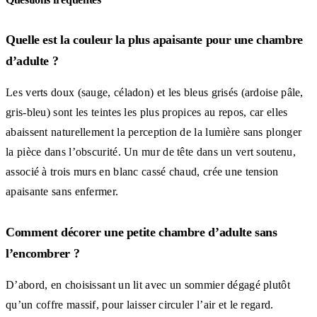
Quelle est la couleur la plus apaisante pour une chambre
d’adulte ?
Les verts doux (sauge, céladon) et les bleus grisés (ardoise pâle,
gris-bleu) sont les teintes les plus propices au repos, car elles
abaissent naturellement la perception de la lumière sans plonger
la pièce dans l’obscurité. Un mur de tête dans un vert soutenu,
associé à trois murs en blanc cassé chaud, crée une tension
apaisante sans enfermer.
Comment décorer une petite chambre d’adulte sans
l’encombrer ?
D’abord, en choisissant un lit avec un sommier dégagé plutôt
qu’un coffre massif, pour laisser circuler l’air et le regard.