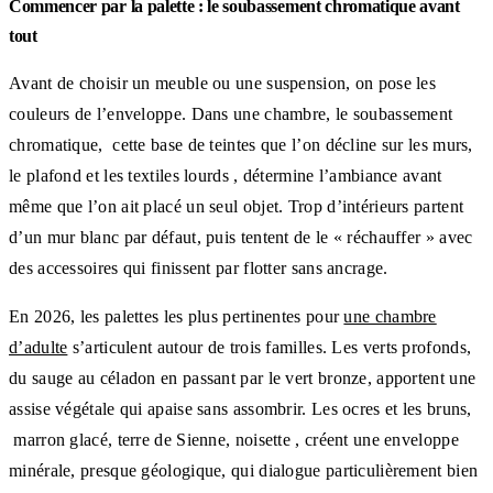
Commencer par la palette : le soubassement chromatique avant
tout
Avant de choisir un meuble ou une suspension, on pose les
couleurs de l’enveloppe. Dans une chambre, le soubassement
chromatique, cette base de teintes que l’on décline sur les murs,
le plafond et les textiles lourds , détermine l’ambiance avant
même que l’on ait placé un seul objet. Trop d’intérieurs partent
d’un mur blanc par défaut, puis tentent de le « réchauffer » avec
des accessoires qui finissent par flotter sans ancrage.
En 2026, les palettes les plus pertinentes pour
une chambre
d’adulte
s’articulent autour de trois familles. Les verts profonds,
du sauge au céladon en passant par le vert bronze, apportent une
assise végétale qui apaise sans assombrir. Les ocres et les bruns,
marron glacé, terre de Sienne, noisette , créent une enveloppe
minérale, presque géologique, qui dialogue particulièrement bien