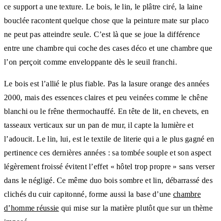
ce support a une texture. Le bois, le lin, le plâtre ciré, la laine
bouclée racontent quelque chose que la peinture mate sur placo
ne peut pas atteindre seule. C’est là que se joue la différence
entre une chambre qui coche des cases déco et une chambre que
l’on perçoit comme enveloppante dès le seuil franchi.
Le bois est l’allié le plus fiable. Pas la lasure orange des années
2000, mais des essences claires et peu veinées comme le chêne
blanchi ou le frêne thermochauffé. En tête de lit, en chevets, en
tasseaux verticaux sur un pan de mur, il capte la lumière et
l’adoucit. Le lin, lui, est le textile de literie qui a le plus gagné en
pertinence ces dernières années : sa tombée souple et son aspect
légèrement froissé évitent l’effet « hôtel trop propre » sans verser
dans le négligé. Ce même duo bois sombre et lin, débarrassé des
clichés du cuir capitonné, forme aussi la base d’une
chambre
d’homme réussie
qui mise sur la matière plutôt que sur un thème