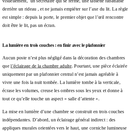
visuellement, un secrétaire qui se ferme, une tablette rabattable
derrière un rideau , et ne jamais empiéter sur l’axe du lit. La règle
est simple : depuis la porte, le premier objet que l’œil rencontre
doit être le lit, pas un écran.
La lumière en trois couches : en finir avec le plafonnier
Aucun poste n’est plus négligé dans la décoration des chambres
que
l’éclairage de la chambre adulte
. Pourtant, une pièce éclairée
uniquement par un plafonnier central n’est jamais agréable à
vivre une fois la nuit tombée. La lumière tombe à la verticale,
écrase les volumes, creuse les ombres sous les yeux et donne à
tout ce qu’elle touche un aspect « salle d’attente ».
La mise en lumière d’une chambre se construit en trois couches
indépendantes. D’abord, un éclairage général indirect : des
appliques murales orientées vers le haut, une corniche lumineuse