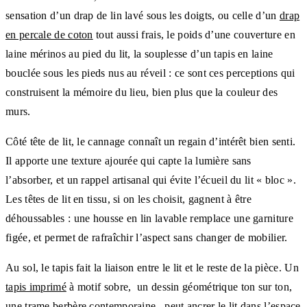
sensation d’un drap de lin lavé sous les doigts, ou celle d’un
drap
en percale de coton
tout aussi frais, le poids d’une couverture en
laine mérinos au pied du lit, la souplesse d’un tapis en laine
bouclée sous les pieds nus au réveil : ce sont ces perceptions qui
construisent la mémoire du lieu, bien plus que la couleur des
murs.
Côté tête de lit, le cannage connaît un regain d’intérêt bien senti.
Il apporte une texture ajourée qui capte la lumière sans
l’absorber, et un rappel artisanal qui évite l’écueil du lit « bloc ».
Les têtes de lit en tissu, si on les choisit, gagnent à être
déhoussables : une housse en lin lavable remplace une garniture
figée, et permet de rafraîchir l’aspect sans changer de mobilier.
Au sol, le tapis fait la liaison entre le lit et le reste de la pièce. Un
tapis imprimé
à motif sobre, un dessin géométrique ton sur ton,
une trame berbère contemporaine , peut ancrer le lit dans l’espace