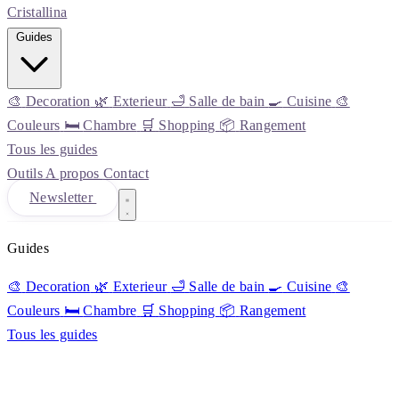
Cristall
ina
Guides
🎨
Decoration
🌿
Exterieur
🛁
Salle de bain
🍳
Cuisine
🎨
Couleurs
🛏️
Chambre
🛒
Shopping
📦
Rangement
Tous les guides
Outils
A propos
Contact
Newsletter
Guides
🎨
Decoration
🌿
Exterieur
🛁
Salle de bain
🍳
Cuisine
🎨
Couleurs
🛏️
Chambre
🛒
Shopping
📦
Rangement
Tous les guides