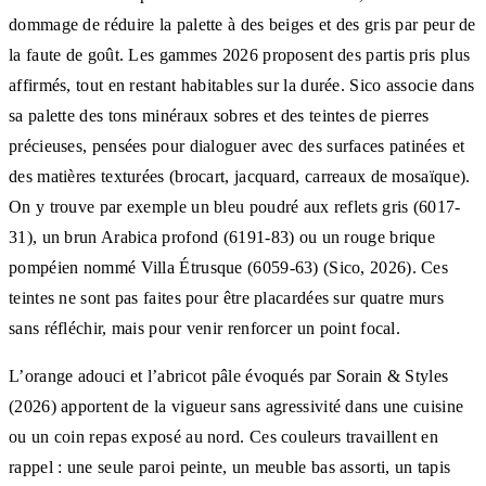
dommage de réduire la palette à des beiges et des gris par peur de
la faute de goût. Les gammes 2026 proposent des partis pris plus
affirmés, tout en restant habitables sur la durée. Sico associe dans
sa palette des tons minéraux sobres et des teintes de pierres
précieuses, pensées pour dialoguer avec des surfaces patinées et
des matières texturées (brocart, jacquard, carreaux de mosaïque).
On y trouve par exemple un bleu poudré aux reflets gris (6017-
31), un brun Arabica profond (6191-83) ou un rouge brique
pompéien nommé Villa Étrusque (6059-63) (Sico, 2026). Ces
teintes ne sont pas faites pour être placardées sur quatre murs
sans réfléchir, mais pour venir renforcer un point focal.
L’orange adouci et l’abricot pâle évoqués par Sorain & Styles
(2026) apportent de la vigueur sans agressivité dans une cuisine
ou un coin repas exposé au nord. Ces couleurs travaillent en
rappel : une seule paroi peinte, un meuble bas assorti, un tapis