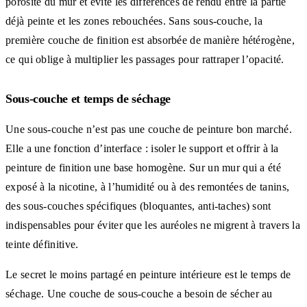
porosité du mur et évite les différences de rendu entre la partie
déjà peinte et les zones rebouchées. Sans sous-couche, la
première couche de finition est absorbée de manière hétérogène,
ce qui oblige à multiplier les passages pour rattraper l’opacité.
Sous-couche et temps de séchage
Une sous-couche n’est pas une couche de peinture bon marché.
Elle a une fonction d’interface : isoler le support et offrir à la
peinture de finition une base homogène. Sur un mur qui a été
exposé à la nicotine, à l’humidité ou à des remontées de tanins,
des sous-couches spécifiques (bloquantes, anti-taches) sont
indispensables pour éviter que les auréoles ne migrent à travers la
teinte définitive.
Le secret le moins partagé en peinture intérieure est le temps de
séchage. Une couche de sous-couche a besoin de sécher au