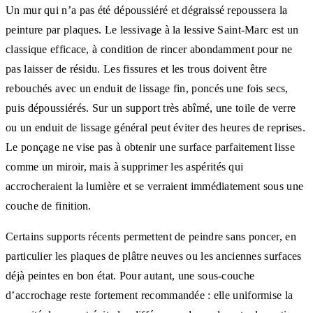
Un mur qui n’a pas été dépoussiéré et dégraissé repoussera la
peinture par plaques. Le lessivage à la lessive Saint-Marc est un
classique efficace, à condition de rincer abondamment pour ne
pas laisser de résidu. Les fissures et les trous doivent être
rebouchés avec un enduit de lissage fin, poncés une fois secs,
puis dépoussiérés. Sur un support très abîmé, une toile de verre
ou un enduit de lissage général peut éviter des heures de reprises.
Le ponçage ne vise pas à obtenir une surface parfaitement lisse
comme un miroir, mais à supprimer les aspérités qui
accrocheraient la lumière et se verraient immédiatement sous une
couche de finition.
Certains supports récents permettent de peindre sans poncer, en
particulier les plaques de plâtre neuves ou les anciennes surfaces
déjà peintes en bon état. Pour autant, une sous-couche
d’accrochage reste fortement recommandée : elle uniformise la