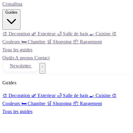
Cristall
ina
Guides
🎨
Decoration
🌿
Exterieur
🛁
Salle de bain
🍳
Cuisine
🎨
Couleurs
🛏️
Chambre
🛒
Shopping
📦
Rangement
Tous les guides
Outils
A propos
Contact
Newsletter
Guides
🎨
Decoration
🌿
Exterieur
🛁
Salle de bain
🍳
Cuisine
🎨
Couleurs
🛏️
Chambre
🛒
Shopping
📦
Rangement
Tous les guides