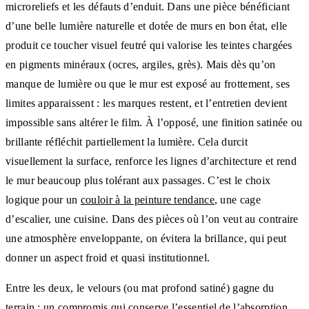
microreliefs et les défauts d’enduit. Dans une pièce bénéficiant
d’une belle lumière naturelle et dotée de murs en bon état, elle
produit ce toucher visuel feutré qui valorise les teintes chargées
en pigments minéraux (ocres, argiles, grès). Mais dès qu’on
manque de lumière ou que le mur est exposé au frottement, ses
limites apparaissent : les marques restent, et l’entretien devient
impossible sans altérer le film. À l’opposé, une finition satinée ou
brillante réfléchit partiellement la lumière. Cela durcit
visuellement la surface, renforce les lignes d’architecture et rend
le mur beaucoup plus tolérant aux passages. C’est le choix
logique pour un
couloir à la peinture tendance
, une cage
d’escalier, une cuisine. Dans des pièces où l’on veut au contraire
une atmosphère enveloppante, on évitera la brillance, qui peut
donner un aspect froid et quasi institutionnel.
Entre les deux, le velours (ou mat profond satiné) gagne du
terrain : un compromis qui conserve l’essentiel de l’absorption