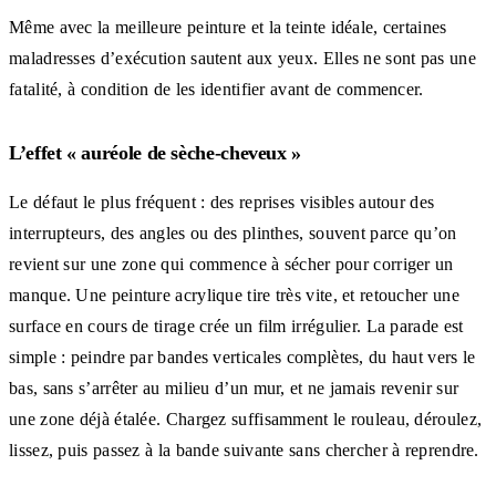
Même avec la meilleure peinture et la teinte idéale, certaines
maladresses d’exécution sautent aux yeux. Elles ne sont pas une
fatalité, à condition de les identifier avant de commencer.
L’effet « auréole de sèche-cheveux »
Le défaut le plus fréquent : des reprises visibles autour des
interrupteurs, des angles ou des plinthes, souvent parce qu’on
revient sur une zone qui commence à sécher pour corriger un
manque. Une peinture acrylique tire très vite, et retoucher une
surface en cours de tirage crée un film irrégulier. La parade est
simple : peindre par bandes verticales complètes, du haut vers le
bas, sans s’arrêter au milieu d’un mur, et ne jamais revenir sur
une zone déjà étalée. Chargez suffisamment le rouleau, déroulez,
lissez, puis passez à la bande suivante sans chercher à reprendre.