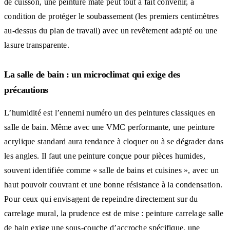
de cuisson, une peinture mate peut tout à fait convenir, à
condition de protéger le soubassement (les premiers centimètres
au-dessus du plan de travail) avec un revêtement adapté ou une
lasure transparente.
La salle de bain : un microclimat qui exige des
précautions
L’humidité est l’ennemi numéro un des peintures classiques en
salle de bain. Même avec une VMC performante, une peinture
acrylique standard aura tendance à cloquer ou à se dégrader dans
les angles. Il faut une peinture conçue pour pièces humides,
souvent identifiée comme « salle de bains et cuisines », avec un
haut pouvoir couvrant et une bonne résistance à la condensation.
Pour ceux qui envisagent de repeindre directement sur du
carrelage mural, la prudence est de mise : peinture carrelage salle
de bain exige une sous-couche d’accroche spécifique, une